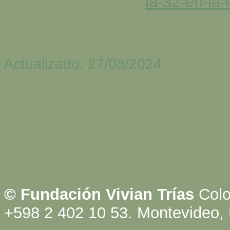
la-32-en-la-
Actualizado: 27/08/2024
© Fundación Vivian Trías
Colo
+598 2 402 10 53. Montevideo,