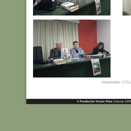
Actualizado: 17/1
© Fundación Vivian Trías
Colonia 1456