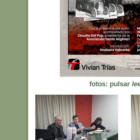
fotos: pulsar
le