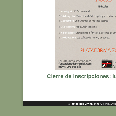
Cierre de inscripciones: 
© Fundación Vivian Trías
Colonia 1456