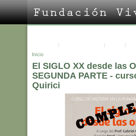
La Fundación
Acerca de Vivian Trías
Cursos
Pro
Inicio
El SIGLO XX desde las 
SEGUNDA PARTE - curso
Quirici