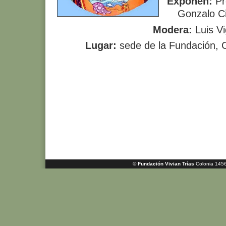
Exponen:
Pr
Gonzalo Ci
Modera:
Luis Vi
Lugar:
sede de la Fundación, C
© Fundación Vivian Trías
Colonia 1456