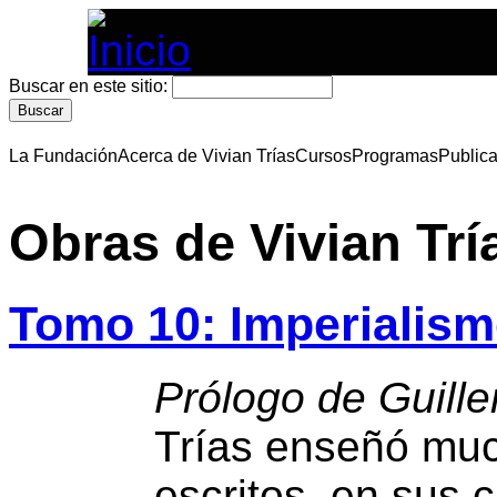
Buscar en este sitio:
La Fundación
Acerca de Vivian Trías
Cursos
Programas
Public
Obras de Vivian Trí
Tomo 10: Imperialism
Prólogo de Guille
Trías enseñó muc
escritos, en sus c