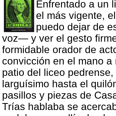
Enfrentado a un l
el más vigente, 
puedo dejar de e
voz— y ver el gesto firme
formidable orador de act
convicción en el mano a 
patio del liceo pedrense,
larguísimo hasta el quiló
pasillos y piezas de Cas
Trías hablaba se acerca