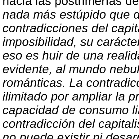
hacia las postrimerías del
nada más estúpido que d
contradicciones del capi
imposibilidad, su carácter
eso es huir de una reali
evidente, al mundo nebul
románticas. La contradic
ilimitado por ampliar la p
capacidad de consumo li
contradicción del capita
no puede existir ni desarr